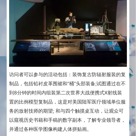
访问者可以参与的活动包括：
装饰复古防辐射服装的复
制品，包括铅衬皮革围裙和“桶”头部装备;
试图通过在不
到8分钟的时间内组装第二次世界大战便携式X射线装
置的比例模型复制品，这是对美国陆军医疗领域单位服
务的放射技师的期望; 和
与四个触摸桌互动，让观众可
以窥视历史书籍和手稿的数字副本，了解专业领导者，
并通过各种医学图像构建人体拼贴画。