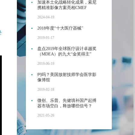
加速本土化战略转化成果，索尼
携精准影像方案亮相CMEF
2024-04-19
2018年度“十大医疗器械”
经
2019-01-17
盘点2019年全球医疗设计卓越奖
（MDEA）的九大“金奖得主”
2019-06-19
约吗？美国放射技师学会医学影
像博馆
2019-02-18
微创、乐普、先健填补国产起搏
器市场空白，释放哪些信号？
2021-05-26