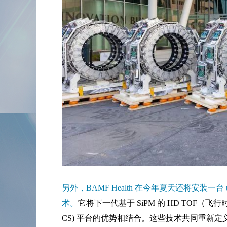
另外，BAMF Health 在今年夏天还将安装一台 uP
术。
它将下一代基于 SiPM 的 HD TOF（飞行
CS) 平台的优势相结合。这些技术共同重新定义了