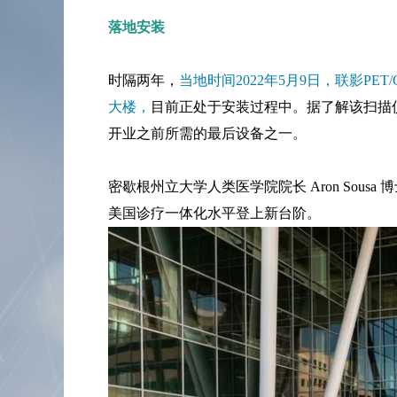
落地安装
时隔两年，
当地时间2022年5月9日，联影PET/
大楼，
目前正处于安装过程中。据了解该扫描仪的成本在
开业之前所需的最后设备之一。
密歇根州立大学人类医学院院长 Aron Sousa 博士
美国诊疗一体化水平登上新台阶。