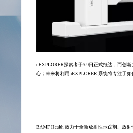
uEXPLORER探索者于5.9日正式抵达，而创新大
心；未来将利用uEXPLORER 系统将专注
BAMF Health 致力于全新放射性示踪