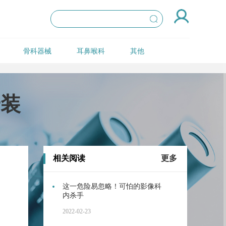
骨科器械
耳鼻喉科
其他
安装
相关阅读
更多
这一危险易忽略！可怕的影像科
内杀手
2022-02-23