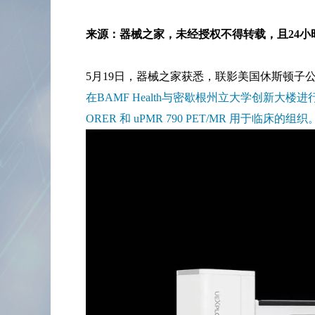
来源：器械之家，未经授权不得转载，且24小
5月19日，器械之家获悉，联影美国休斯顿子
在BAMF Health与密歇根州立大学创新大楼进行
ORER 和 uPMR 790 PET/MR 用于临床的组织