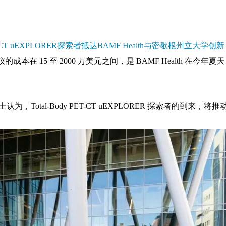
CT uEXPLORER探索者抵达BAMF Health与密歇根州立大学创新
 15 至 2000 万美元之间，是 BAMF Health 在今年夏天
认为，Total-Body PET-CT uEXPLORER 探索者的到来，将推