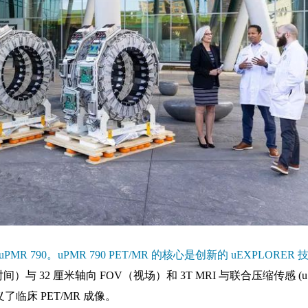
MR 790。uPMR 790 PET/MR 的核心是创新的 uEXPLORER 
时间）与 32 厘米轴向 FOV（视场）和 3T MRI 与联合压缩传感 (u
临床 PET/MR 成像。