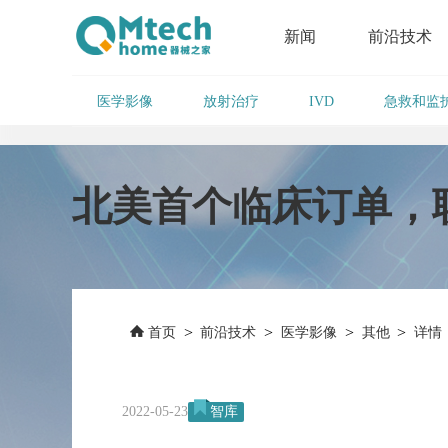
新闻
前沿技术
医学影像
放射治疗
急救和监
IVD
北美首个临床订单，联
>
>
>
>
首页
前沿技术
医学影像
其他
详情
2022-05-23
智库