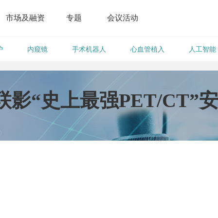
市场及融资
专题
会议活动
护
内窥镜
手术机器人
心血管植入
人工智能
影“史上最强PET/CT”