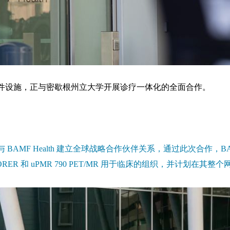
的软硬件设施，正与密歇根州立大学开展诊疗一体化的全面合作。
宣布与 BAMF Health 建立全球战略合作伙伴关系，通过此次合作，B
ORER 和 uPMR 790 PET/MR 用于临床的组织，并计划在其整个