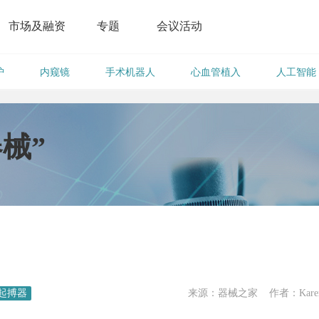
市场及融资
专题
会议活动
护
内窥镜
手术机器人
心血管植入
人工智能
器械”
起搏器
来源：器械之家 作者：Kare