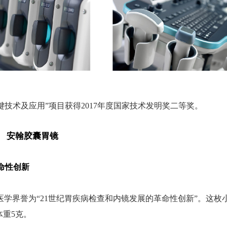
关键技术及应用”项目获得2017年度国家技术发明奖二等奖。
安翰胶囊胃镜
命性创新
医学界誉为“21世纪胃疾病检查和内镜发展的革命性创新”。
这枚
体重5克。