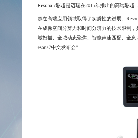
Resona 7彩超
是迈瑞在
2015年推出的高端彩
超在高端应用领域取得了实质性的进展。
Res
在成像空间分辨力和时间分辨力的技术限制，
域扫描、全域动态聚焦、智能声速匹配、全息
esona7中文发布会
”