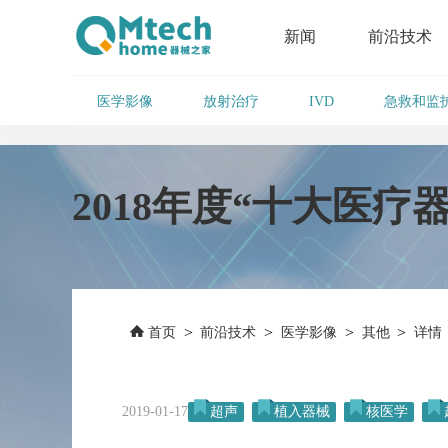
新闻
前沿技术
医学影像
放射治疗
急救和监
IVD
2018年度“十大医疗
>
>
>
>
首页
前沿技术
医学影像
其他
详情
2019-01-17
超声
植入器械
核医学