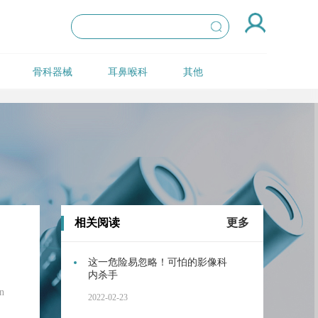
骨科器械
耳鼻喉科
其他
相关阅读
更多
这一危险易忽略！可怕的影像科
内杀手
n
2022-02-23