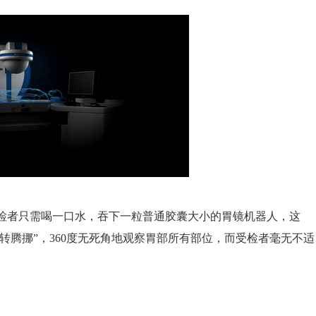
检者
只需喝一口水，吞下一粒普通胶囊大小的胃镜机器人，这
翻转腾挪”，360度无死角地观察胃部所有部位，而受检者毫无不适