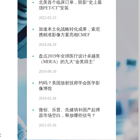
北美首个临床订单，联影“史上最
强PET/CT”安装
2022-05-23
加速本土化战略转化成果，索尼
携精准影像方案亮相CMEF
2024-04-19
盘点2019年全球医疗设计卓越奖
（MDEA）的九大“金奖得主”
2019-06-19
约吗？美国放射技师学会医学影
像博馆
2019-02-18
微创、乐普、先健填补国产起搏
器市场空白，释放哪些信号？
2021-05-26
未