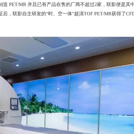
制造
PET/MR 并且已有产品在售的厂商不超过2家，
联影便是其
验证后，联影自主研发的“时、空一体”超清TOF PET/MR获得了CF