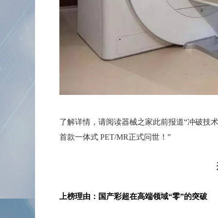
了解详情，请阅读器械之家此前报道
“
冲破技术
首款一体式 PET/MR正式问世！
”
上榜理由：国产彩超在高端领域“零”的突破