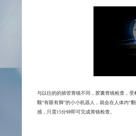
与以往的的插管胃镜不同，胶囊胃镜检查，受
颗
“有眼有脚”的小小机器人，就会在人体内“
感，只需15分钟即可完成胃镜检查。