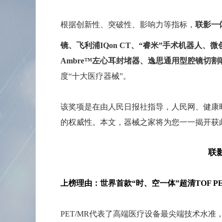
根据创新性、突破性、影响力等指标，
联影一
镜
、飞利浦
IQon CT、“睿米”手术机器人、
Ambre™左心耳封堵器、逸思通用型腔镜切
度“十大医疗器械”。
该奖项是在由人民日报社指导，人民网、健康时
的权威性。本文，器械之家将为您一一揭开获
联
上榜理由：世界首款“时、空一体”超清TOF PE
PET/MR代表了高端医疗设备最尖端技术水