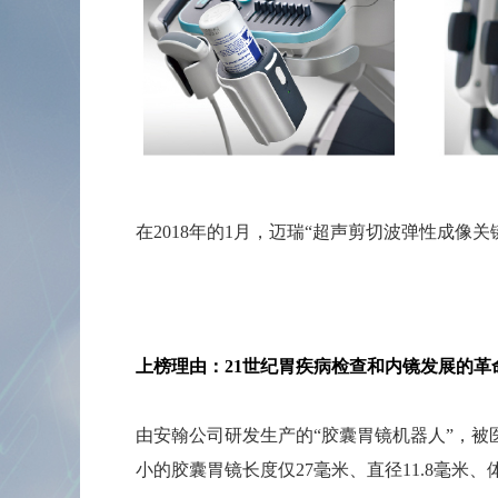
在
2018年的1月，迈瑞“超声剪切波弹性成像
上榜理由：21世纪胃疾病检查和内镜发展的革
由安翰公司研发生产的
“胶囊胃镜机器人”，被
小的胶囊胃镜长度仅
27毫米、直径11.8毫米、