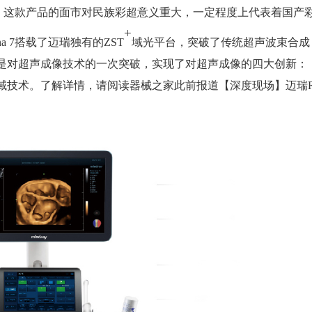
超，这款产品的面市对民族彩超意义重大
，一定程度上代表着国产
+
ona 7搭载了迈瑞独有的ZST
域光平台，突破了传统超声波束合成
是对超声成像技术的一次突破，实现了对超声成像的四大创新：
域技术。了解详情，请阅读器械之家此前报道
【深度现场】迈瑞