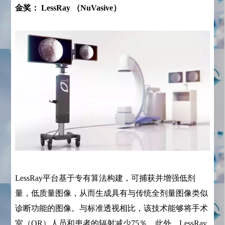
金奖： LessRay （NuVasive）
LessRay平台基于专有算法构建，可捕获并增强低剂
量，低质量图像，从而生成具有与传统全剂量图像类似
诊断功能的图像。与标准透视相比，该技术能够将手术
室（OR）人员和患者的辐射减少75％。此外，LessRay