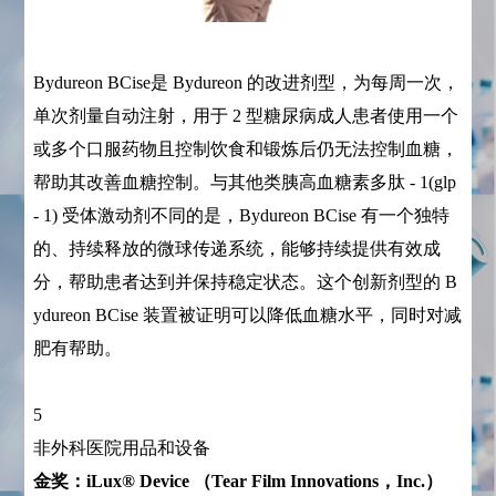
Bydureon BCise是 Bydureon 的改进剂型，为每周一次，
单次剂量自动注射，用于 2 型糖尿病成人患者使用一个
或多个口服药物且控制饮食和锻炼后仍无法控制血糖，
帮助其改善血糖控制。与其他类胰高血糖素多肽 - 1(glp
- 1) 受体激动剂不同的是，Bydureon BCise 有一个独特
的、持续释放的微球传递系统，能够持续提供有效成
分，帮助患者达到并保持稳定状态。这个创新剂型的 B
ydureon BCise 装置被证明可以降低血糖水平，同时对减
肥有帮助。
5
非外科医院用品和设备
金奖：iLux® Device （Tear Film Innovations，Inc.）