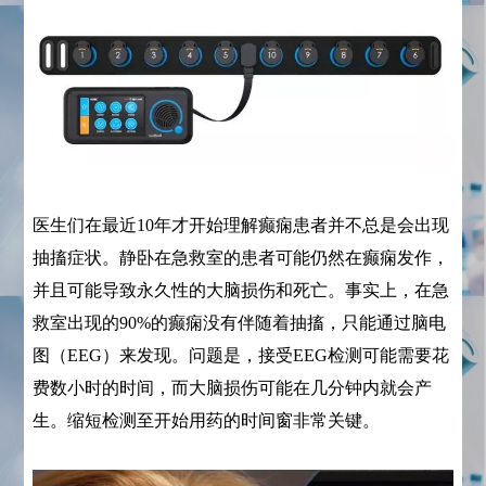
医生们在最近10年才开始理解癫痫患者并不总是会出现
抽搐症状。静卧在急救室的患者可能仍然在癫痫发作，
并且可能导致永久性的大脑损伤和死亡。事实上，在急
救室出现的90%的癫痫没有伴随着抽搐，只能通过脑电
图（EEG）来发现。问题是，接受EEG检测可能需要花
费数小时的时间，而大脑损伤可能在几分钟内就会产
生。缩短检测至开始用药的时间窗非常关键。