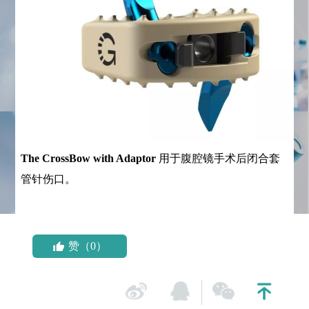
The CrossBow with Adaptor
用于腹腔镜手术后闭合套
管针伤口。
赞（0）