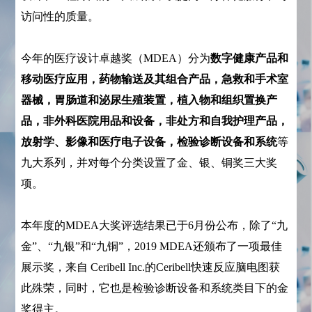
访问性的质量。
今年的医疗设计卓越奖（MDEA）分为
数字健康产品和
移动医疗应用，药物输送及其组合产品，急救和手术室
器械，胃肠道和泌尿生殖装置，植入物和组织置换产
品，非外科医院用品和设备，非处方和自我护理产品，
放射学、影像和医疗电子设备，检验诊断设备和系统
等
九大系列，并对每个分类设置了金、银、铜奖三大奖
项。
本年度的MDEA大奖评选结果已于6月份公布，除了“九
金”、“九银”和“九铜”，2019 MDEA还颁布了一项最佳
展示奖，来自 Ceribell Inc.的Ceribell快速反应脑电图获
此殊荣，同时，它也是检验诊断设备和系统类目下的金
奖得主。