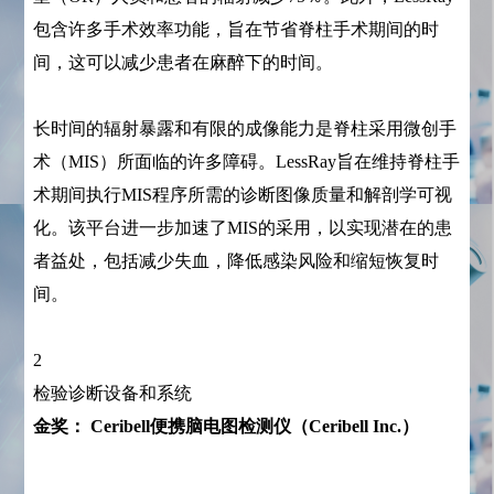
包含许多手术效率功能，旨在节省脊柱手术期间的时
间，这可以减少患者在麻醉下的时间。
长时间的辐射暴露和有限的成像能力是脊柱采用微创手
术（MIS）所面临的许多障碍。LessRay旨在维持脊柱手
术期间执行MIS程序所需的诊断图像质量和解剖学可视
化。该平台进一步加速了MIS的采用，以实现潜在的患
者益处，包括减少失血，降低感染风险和缩短恢复时
间。
2
检验诊断设备和系统
金奖： Ceribell便携脑电图检测仪（Ceribell Inc.）