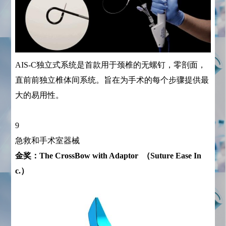
AIS-C独立式系统是首款用于颈椎的无螺钉，零剖面，
直前前独立椎体间系统。旨在为手术的每个步骤提供最
大的易用性。
9
急救和手术室器械
金奖：The CrossBow with Adaptor （Suture Ease In
c.）