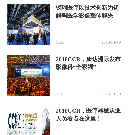
锐珂医疗以技术创新为钥
解码医学影像整体解决方
案
CCR
2018-11-19
2018CCR，康达洲际发布
影像科“全家福”！
CCR
2018-11-09
2018CCR，医疗器械从业
人员看点在这里！