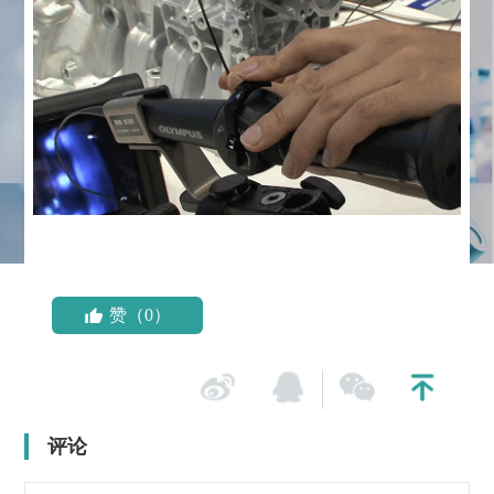
赞（0）
评论