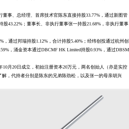
董事、总经理、首席技术官陈东直接持股33.77%，通过新图管
计持股43.22%；董事长、非执行董事张一持股21.68%，非执行董事
28%，通过邦瑞持股1.12%，合计持股5.40%；经纬创投通过杭州创
2.59%，涌金资本通过DBCMF HK Limited持股0.93%，通过DBSM
年10月20日成立，初始注册资本20万元，两名创始人（亦是实控
据了解，代持者分别是陈东的兄弟陈劲松，以及张一的母亲胡兴