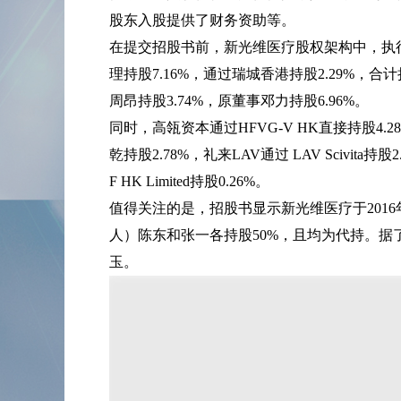
股东入股提供了财务资助等。
在提交招股书前，新光维医疗股权架构中，执行
理持股7.16%，通过瑞城香港持股2.29%，合
周昂持股3.74%，原董事邓力持股6.96%。
同时，高瓴资本通过HFVG-V HK直接持股4.
乾持股2.78%，礼来LAV通过 LAV Scivita持股
F HK Limited持股0.26%。
值得关注的是，招股书显示新光维医疗于2016
人）陈东和张一各持股50%，且均为代持。
玉。