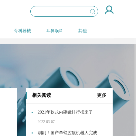
骨科器械
耳鼻喉科
其他
相关阅读
更多
2021年软式内窥镜排行榜来了
2022-03-07
刚刚！国产单臂腔镜机器人完成