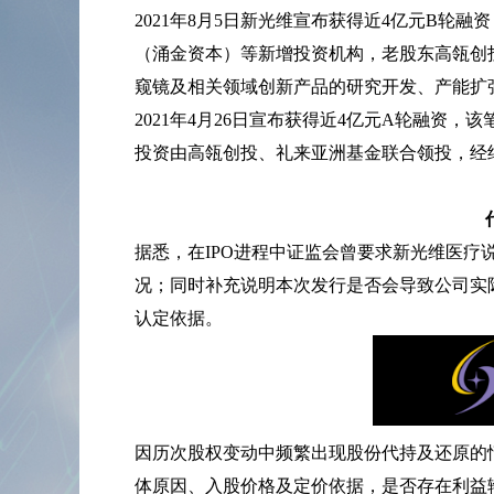
2021年8月5日新光维宣布获得近4亿元B轮融资，本轮投资者包
（涌金资本）等新增投资机构，老股东高瓴创
窥镜及相关领域创新产品的研究开发、产能扩
2021年4月26日宣布获得近4亿元A轮融资
投资由高瓴创投、礼来亚洲基金联合领投，经
据悉，在IPO进程中证监会曾要求新光维医
况；同时补充说明本次发行是否会导致公司实
认定依据。
因历次股权变动中频繁出现股份代持及还原的
体原因、入股价格及定价依据，是否存在利益