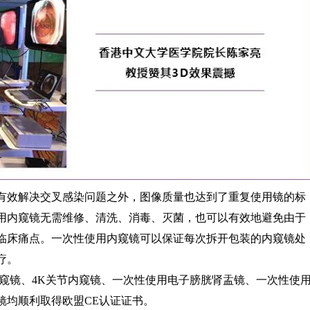
有效解决交叉感染问题之外，图像质量也达到了重复使用镜的标
用内窥镜无需维修、清洗、消毒、灭菌，也可以有效地避免由于
临床痛点。一次性使用内窥镜可以保证每次拆开包装的内窥镜处
疗。
鼻内窥镜、4K关节内窥镜、一次性使用电子膀胱肾盂镜、一次性使
镜均顺利取得欧盟CE认证证书。