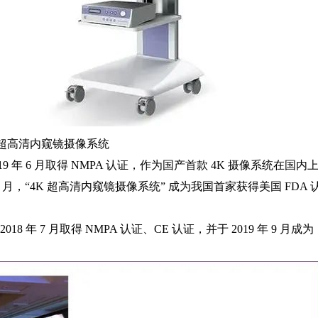
K超高清内窥镜摄像系统
19 年 6 月取得 NMPA 认证，作为国产首款 4K 摄像系统在国内
 年 8 月，“4K 超高清内窥镜摄像系统” 成为我国首家获得美国 FDA 
018 年 7 月取得 NMPA 认证、CE 认证，并于 2019 年 9 月成为