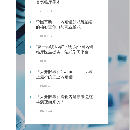
首例临床手术
2021-12-21
帝国垄断——内窥镜领域统治者
的核心竞争力与商业模式
2019-08-02
“富士内镜世界”上线 为中国内镜
临床医生提供一站式学习平台
2019-07-03
『大开眼界』2.4mm！——世界
获
上最小的工业内窥镜
2019-01-22
『大开眼界』消化内镜原来是这
样演变而来的！
2018-11-24