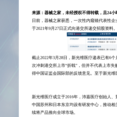
来源：器械之家，未经授权不得转载，且24小
日前，器械之家获悉，一次性内窥镜代表性企
于2021年9月27日正式向港交所递交招股资料
截止2022年3月28日，新光维医疗递表已有
次冲刺港交所上市“折戟”，但并不代表上市失
得中国证监会国际部的反馈意见。至于新光维
新光维医疗成立于2016年，沛嘉医疗创始人
中国苏州和日本东京均设有研发中心，推动相
续将产品推向全球市场。