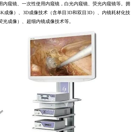
用内窥镜、一次性使用内窥镜，白光内窥镜、荧光内窥镜等。拥
K成像）、3D成像技术（含单目3D和双目3D）、内镜耗材化技
荧光成像）、超细内镜成像技术等。