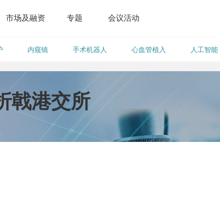
市场及融资
专题
会议活动
护
内窥镜
手术机器人
心血管植入
人工智能
折戟港交所