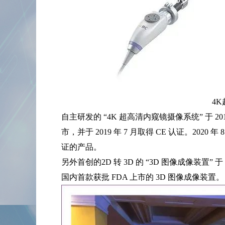
4
自主研发的 “4K 超高清内窥镜摄像系统” 于 20
市，并于 2019 年 7 月取得 CE 认证。2020
证的产品。
另外首创的2D 转 3D 的 “3D 图像成像装置” 于 2
国内首款获批 FDA 上市的 3D 图像成像装置。