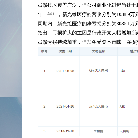
虽然技术覆盖广泛，但公司商业化进程尚处于起步
年上半年，新光维医疗的营收分别为1038.9万元、3
同期内，新光维医疗的净亏损分别为3086.1万
指出，亏损扩大的主因是行政开支大幅增加所
虽然亏损持续加重，但却备受资本青睐，在提