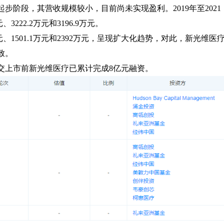
阶段，其营收规模较小，目前尚未实现盈利。2019年至2021
222.2万元和3196.9万元。
元、1501.1万元和2392万元，呈现扩大化趋势，对此，新光维医
致。
交上市前新光维医疗已累计完成8亿元融资。