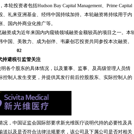
括Hudson Bay Capital Management、Prime Capital
投、礼来亚洲基金、经纬中国持续加持。本轮融资将持续用于内
张、国内外商业化推广等。
，该笔融资成为近年来国内内窥镜领域融资金额较高的项目之一。本
纬中国、美敦力、成为创伴、韦豪创芯投资共同参投本次融资。
02
代持避税引监管关注
疗说明各个股东的具体情况，以及董事、监事、及高级管理人员情
际控制人发生变更，并提供其发行前后控股股东、实际控制人的
情况，中国证监会国际部要求新光维医疗说明代持的必要性及具
输送以及是否符合法律法规要求，该公司及下属公司是否对相关