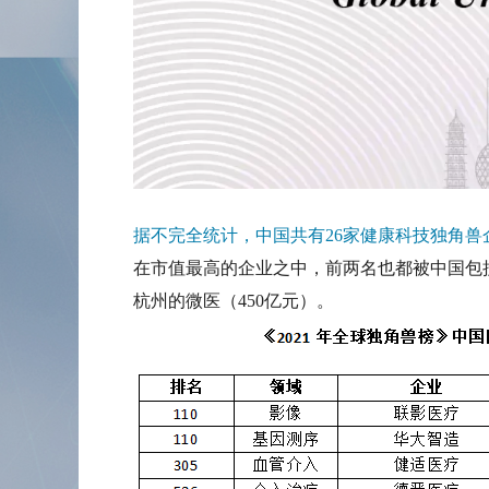
据不完全统计，中国共有26家健康科技独角
在市值最高的企业之中，前两名也都被中国包揽
杭州的微医（450亿元）。