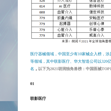
医疗器械领域，中国至少有10家械企入榜，涉
等领域，其中联影医疗、华大智造公司以320亿
名
，
以下为2021胡润独角兽榜：中国医械TOP1
01
联影医疗