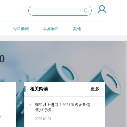
骨科器械
耳鼻喉科
其他
0
相关阅读
更多
90%以上进口！2021血透设备销
售排行榜
家
2022-02-28