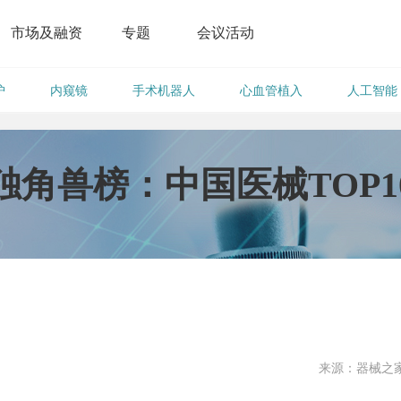
市场及融资
专题
会议活动
护
内窥镜
手术机器人
心血管植入
人工智能
独角兽榜：中国医械TOP1
来源：器械之