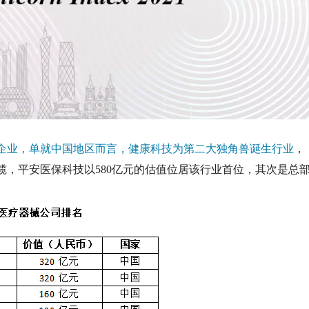
兽企业，单就中国地区而言，健康科技为第二大独角兽诞生行业
，
，平安医保科技以580亿元的估值位居该行业首位，其次是总