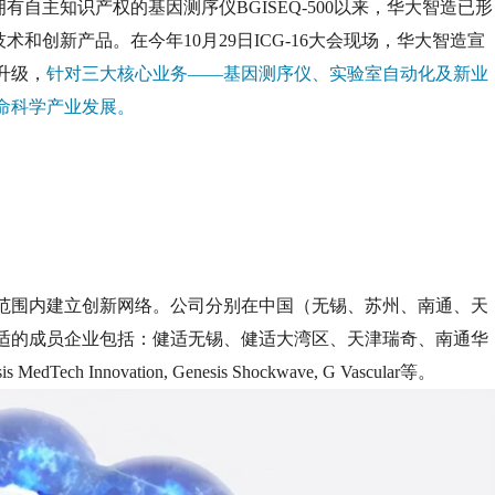
拥有自主知识产权的基因测序仪BGISEQ-500以来，华大智造已形
和创新产品。在今年10月29日ICG-16大会现场，华大智造宣
升级，
针对三大核心业务——基因测序仪、实验室自动化及新业
命科学产业发展。
范围内建立创新网络。公司分别在中国（无锡、苏州、南通、天
适的成员企业包括：健适无锡、健适大湾区、天津瑞奇、南通华
Innovation, Genesis Shockwave, G Vascular等。