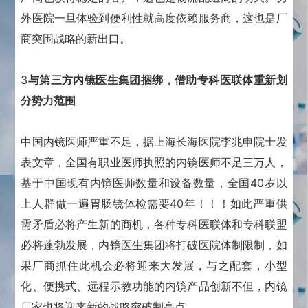
外医院一旦体验到便利性就高度依赖服务商，这也是厂
商突围战略的新出口。
3
与第三方内镜医生集团捆绑，借助专科医联体重新划
分势力范围
中国内镜医师严重不足，据上海长海医院李兆申院士发
表文章，全国有职业医师执照的内镜医师不足三万人，
基于中国现有内镜医师数量和设备数量，全国40岁以
上人群做一遍胃肠镜体检需要40年！！！如此严重供
需矛盾必将产生新的商机，各种专科医联体和专科联盟
必将蓬勃发展，内镜医生集团将打破医院体制限制，如
果厂商抓住此机会必将迎来大发展，与之配套，小型
化、便携式、远程示教功能的内镜产品创新不但，内镜
厂家也将迎来新的战略突破制高点，，，