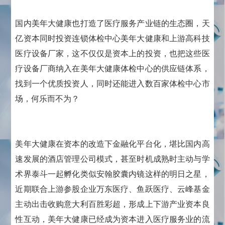
国内美年大健康也打造了医疗服务产业链的生态圈，天
亿资本同时投资连锁体检中心美年大健康和上游高科技
医疗设备厂家，这不仅仅是资本上的投资，也把这些医
疗设备厂商纳入在美年大健康体检中心的供应链体系，
找到一个优质投资人，同时还能进入数百家体检中心市
场，何乐而不为？
美年大健康在资本的改造下金融化平台化，堪比国内高
速发展的酒店管理公司模式，甚至时机成熟时主动与学
术界泰斗一起孵化类似安翰胶囊内镜这样的明日之星，
近期联合上游参股企业万东医疗、鱼跃医疗、云峰基金
主动出击收购意大利百胜彩超，形成上下游产业资本良
性互动，美年大健康已经成为资本进入医疗服务业的流