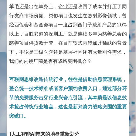
羊毛还是出在羊身上，企业还是收回了成本并打压了同
行友商市场份额。类似项目也发生在放射影像领域，曾
经西促会和基金会项目一度占到西门子放射产品的20%
以上，百胜彩超的深圳工厂就是连续多年为慈善总会的
慈善项目供货数千套。在目前软式内镜如此稀缺的背景
下，不论是三级医院还是基层社区还有大量刚性需求，
我们的内镜厂商是否有战略突围机会？
互联网思维改造传统行业，往往是借助信息管理系统，
整合统一技术标准或者客户预约收费入口，通过部分环
节的免费服务击穿行业兴奋点引流，其本质是以信息技
术抢占传统行业地盘，这也是新兴势力战略突围的重要
突破口。
1
人工智能AI带来的地盘重新划分