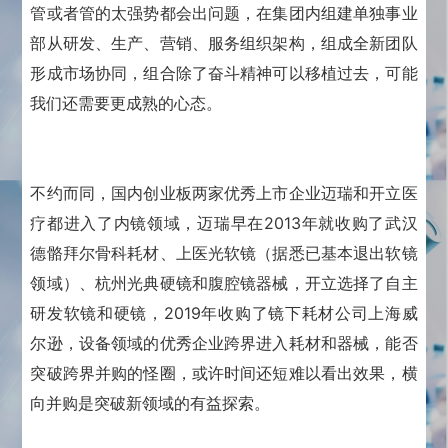
管或者管的太强势都会出问题，在集团内组建单独事业
部从研发、生产、营销、服务组织架构，组成全新团队
形成市场协同，组合除了奋斗精神可以移植过去，可能
我们还需要更成熟的心态。
不约而同，国内创业板两家优秀上市企业迈瑞和开立医
疗都进入了内镜领域，迈瑞早在2013年就收购了武汉
德骼拜尔骨科耗材、上医光软镜（据悉已基本退出软镜
领域）、杭州光典硬镜和腹腔镜器械，开立选择了自主
研发软镜和硬镜，2019年收购了镜下耗材公司上海威
尔逊，设备领域的优秀企业跨界进入耗材和器械，能否
突破跨界并购的怪圈，或许时间还短难以看出效果，横
向并购是突破新领域的有益探索。